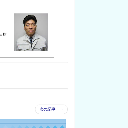
目指
次の記事 →