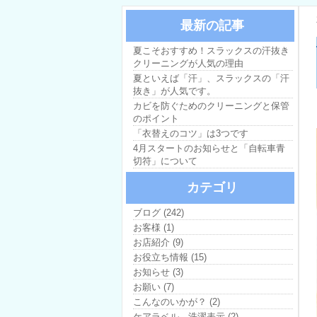
最新の記事
夏こそおすすめ！スラックスの汗抜き
クリーニングが人気の理由
夏といえば「汗」、スラックスの「汗
抜き」が人気です。
カビを防ぐためのクリーニングと保管
のポイント
「衣替えのコツ」は3つです
4月スタートのお知らせと「自転車青
切符」について
カテゴリ
ブログ (242)
お客様 (1)
お店紹介 (9)
お役立ち情報 (15)
お知らせ (3)
お願い (7)
こんなのいかが？ (2)
ケアラベル、洗濯表示 (2)