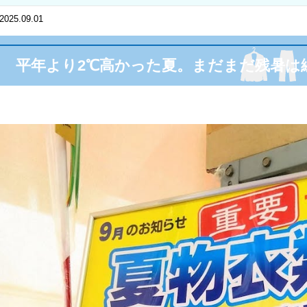
2025.09.01
平年より2℃高かった夏。まだまだ残暑は