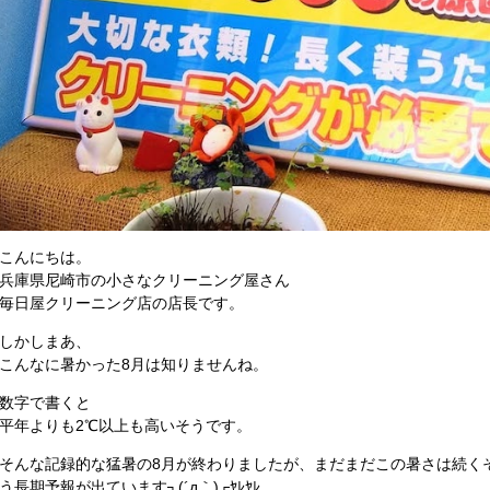
こんにちは。
兵庫県尼崎市の小さなクリーニング屋さん
毎日屋クリーニング店の店長です。
しかしまあ、
こんなに暑かった8月は知りませんね。
数字で書くと
平年よりも2℃以上も高いそうです。
そんな記録的な猛暑の8月が終わりましたが、まだまだこの暑さは続く
う長期予報が出ています┐(´д｀)┌ﾔﾚﾔﾚ