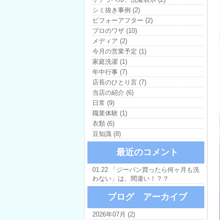
シミ抜き事例 (2)
ビフォーアフター (2)
プロのワザ (10)
メディア (2)
今月の営業予定 (1)
家庭洗濯 (1)
年中行事 (7)
店長のひとり言 (7)
当店の紹介 (6)
日常 (9)
職業体験 (1)
衣類 (6)
豆知識 (8)
最近のコメント
01.22 「ジーパン買ったら何ヶ月も洗
わない」は、間違い！？？
ブログ アーカイブ
2026年07月 (2)