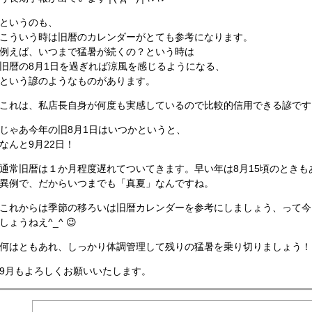
というのも、
こういう時は旧暦のカレンダーがとても参考になります。
例えば、いつまで猛暑が続くの？という時は
旧暦の8月1日を過ぎれば涼風を感じるようになる、
という諺のようなものがあります。
これは、私店長自身が何度も実感しているので比較的信用できる諺です
じゃあ今年の旧8月1日はいつかというと、
なんと9月22日！
通常旧暦は１か月程度遅れてついてきます。早い年は8月15頃のとき
異例で、だからいつまでも「真夏」なんですね。
これからは季節の移ろいは旧暦カレンダーを参考にしましょう、って今
しょうねえ^_^ 😉
何はともあれ、しっかり体調管理して残りの猛暑を乗り切りましょう！
9月もよろしくお願いいたします。