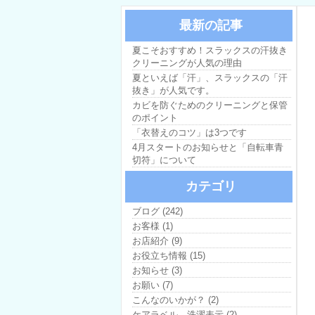
最新の記事
夏こそおすすめ！スラックスの汗抜き
クリーニングが人気の理由
夏といえば「汗」、スラックスの「汗
抜き」が人気です。
カビを防ぐためのクリーニングと保管
のポイント
「衣替えのコツ」は3つです
4月スタートのお知らせと「自転車青
切符」について
カテゴリ
ブログ (242)
お客様 (1)
お店紹介 (9)
お役立ち情報 (15)
お知らせ (3)
お願い (7)
こんなのいかが？ (2)
ケアラベル、洗濯表示 (2)