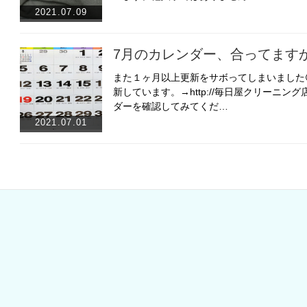
2021.07.09
7月のカレンダー、合ってます
また１ヶ月以上更新をサボってしまいました‪
新しています。→http://毎日屋クリーニン
ダーを確認してみてくだ…
2021.07.01