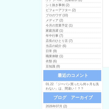
シミ抜き事例 (2)
ビフォーアフター (2)
プロのワザ (10)
メディア (2)
今月の営業予定 (1)
家庭洗濯 (1)
年中行事 (7)
店長のひとり言 (7)
当店の紹介 (6)
日常 (9)
職業体験 (1)
衣類 (6)
豆知識 (8)
最近のコメント
01.22 「ジーパン買ったら何ヶ月も洗
わない」は、間違い！？？
ブログ アーカイブ
2026年07月 (2)