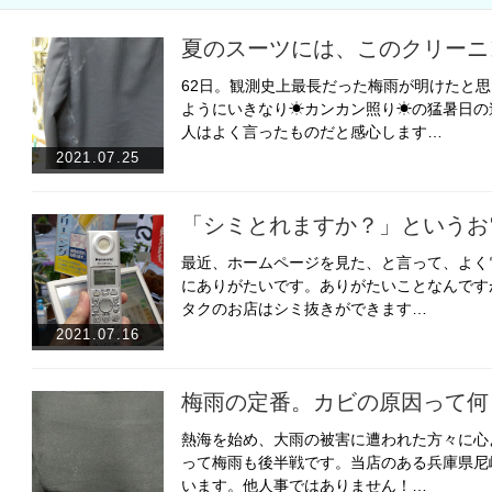
夏のスーツには、このクリーニ
62日。観測史上最長だった梅雨が明けたと
ようにいきなり☀カンカン照り☀の猛暑日の
人はよく言ったものだと感心します…
2021.07.25
「シミとれますか？」というお
最近、ホームページを見た、と言って、よく
にありがたいです。ありがたいことなんです
タクのお店はシミ抜きができます…
2021.07.16
梅雨の定番。カビの原因って何
熱海を始め、大雨の被害に遭われた方々に心
って梅雨も後半戦です。当店のある兵庫県尼
います。他人事ではありません！…