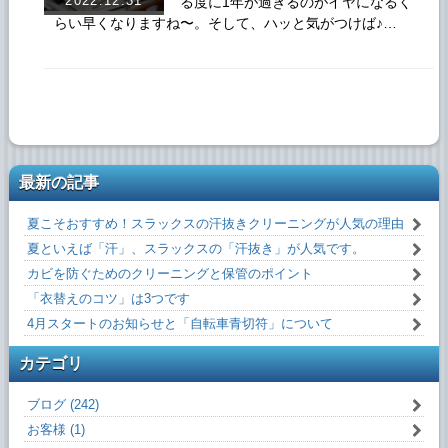
2022.12.31
る度に1年が過ぎるのがイヤになるく
らい早くなりますね〜。そして、ハッと気がつけば♪…
最新の記事
夏こそおすすめ！スラックスの汗抜きクリーニングが人気の理由
夏といえば「汗」、スラックスの「汗抜き」が人気です。
カビを防ぐためのクリーニングと保管のポイント
「衣替えのコツ」は3つです
4月スタートのお知らせと「自転車青切符」について
カテゴリ
ブログ (242)
お客様 (1)