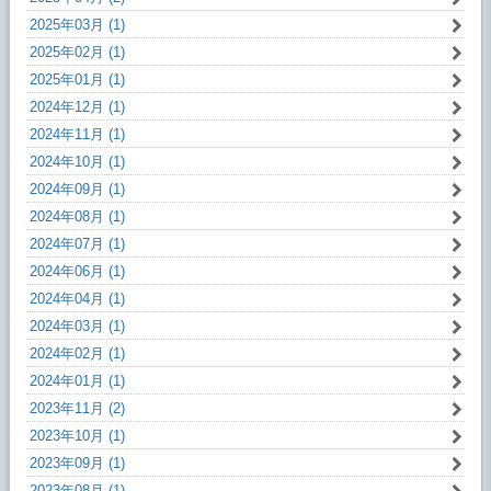
2025年03月 (1)
2025年02月 (1)
2025年01月 (1)
2024年12月 (1)
2024年11月 (1)
2024年10月 (1)
2024年09月 (1)
2024年08月 (1)
2024年07月 (1)
2024年06月 (1)
2024年04月 (1)
2024年03月 (1)
2024年02月 (1)
2024年01月 (1)
2023年11月 (2)
2023年10月 (1)
2023年09月 (1)
2023年08月 (1)