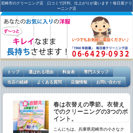
尼崎市のクリーニング店 口コミで評判、仕上がりが違います！毎日屋クリ
ーニング店
トップ
選ばれる理由
料金表
専門スタッフ
当店の経緯
よくある質問
店舗情報
お問い合わせ
春は衣替えの季節。衣替え
でのクリーニングの3つのポ
イント。
こんにちは。兵庫県尼崎市の小さなク